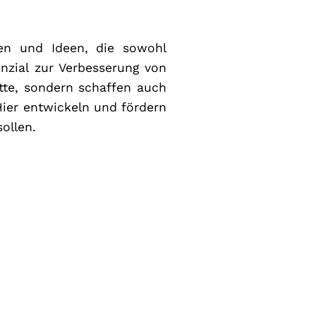
ien und Ideen, die sowohl
enzial zur Verbesserung von
itte, sondern schaffen auch
Hier entwickeln und fördern
ollen.