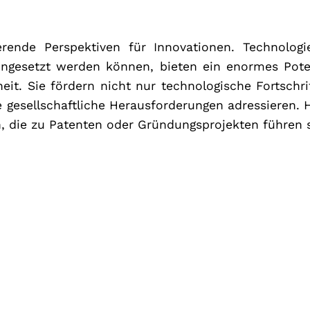
ierende Perspektiven für Innovationen. Technolog
 eingesetzt werden können, bieten ein enormes Pot
eit. Sie fördern nicht nur technologische Fortschr
 gesellschaftliche Herausforderungen adressieren. 
, die zu Patenten oder Gründungsprojekten führen s